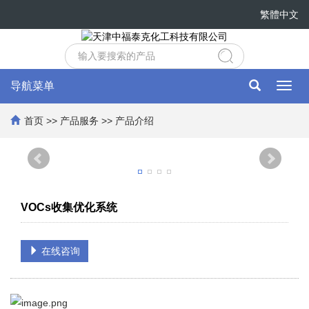
繁體中文
导航菜单
Toggl
navig
首页
>>
产品服务
>>
产品介绍
VOCs收集优化系统
在线咨询