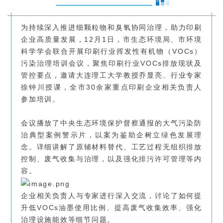
为持续深入推进细颗粒物和臭氧协同治理，助力印刷
企业高质量发展，12月1日，市生态环境局、市环境
科学学会联合开展印刷行业挥发性有机物（VOCs）
污染治理培训会议，聚焦印刷行业VOCs排放现状及
管控要点，邀请大连理工大学教授乔显亮、行业专家
徐钟川授课，全市30余家重点印刷企业相关负责人
参加培训。
会议播放了中央生态环境保护督察通报的大气污染防
治典型案例警示片，以案为鉴助企树立绿色发展理
念。详细讲解了原辅材料替代、工艺过程无组织排放
控制、废气收集与治理，以及强化排污许可管理等内
容。
企业相关负责人与专家进行深入交流，讨论了如何提
升低VOCs油墨使用比例、提高废气收集效率、强化
治理设施能效等细节问题。