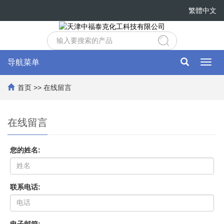
繁體中文
导航菜单
Toggl
navig
首页
>>
在线留言
在线留言
您的姓名:
联系电话: