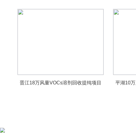
晋江18万风量VOCs溶剂回收提纯项目
平湖10