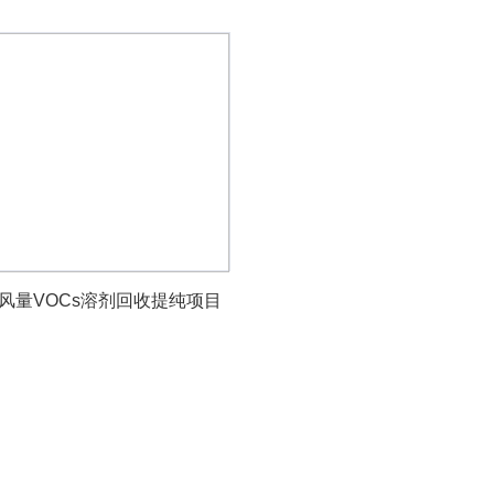
万风量VOCs溶剂回收提纯项目