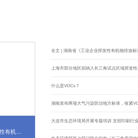
全文 | 湖南省《工业企业挥发性有机物排放标准》（
上海市部分地区拟纳入长三角试点区域挥发性
什么是VOCs？
湖南发布两项大气污染防治地方标准，收紧VO
大连市生态环境局开展专题培训 支招印刷行业
发性有机物
026）发布