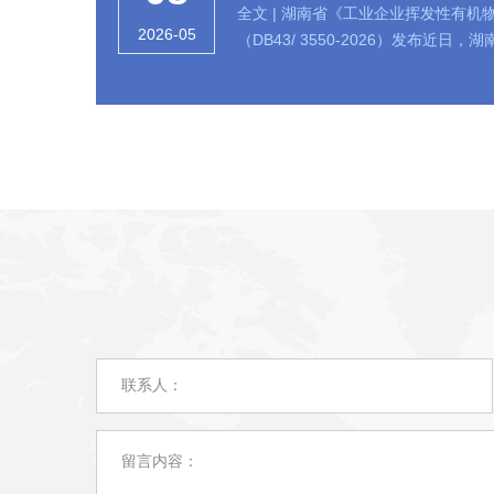
全文 | 湖南省《工业企业挥发性有机
2026-05
（DB43/ 3550-2026）发布近日，湖南