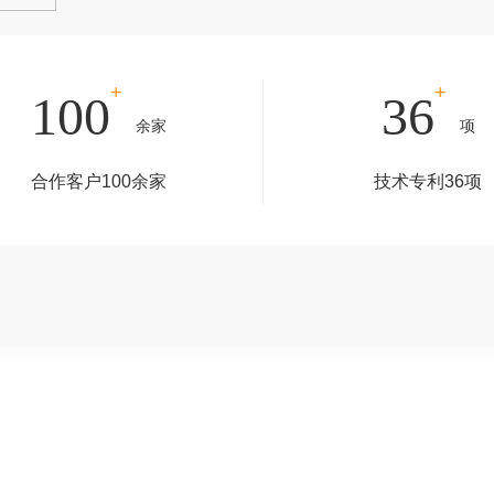
+
+
100
36
余家
项
合作客户100余家
技术专利36项