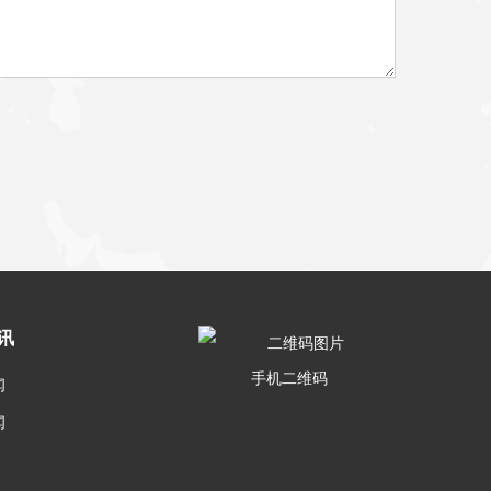
讯
手机二维码
闻
闻