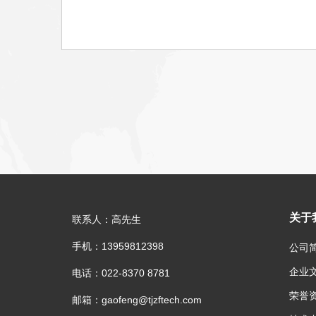
关于
联系人：高先生
手机：13959812398
公司
企业
电话：022-8370 8781
荣誉
邮箱：gaofeng@tjzftech.com